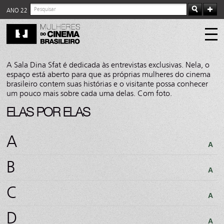
ANO 22
A Sala Dina Sfat é dedicada às entrevistas exclusivas. Nela, o
espaço está aberto para que as próprias mulheres do cinema
brasileiro contem suas histórias e o visitante possa conhecer
um pouco mais sobre cada uma delas. Com foto.
ELAS POR ELAS
A
A
B
A
C
A
D
A