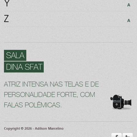
Y
A
Z
A
SALA
DINA SFAT
ATRIZ INTENSA NAS TELAS E DE
PERSONALIDADE FORTE, COM
FALAS POLÊMICAS.
Copyright © 2026 - Adilson Marcelino