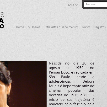
ANO 22
Home
Mulheres
Entrevistas / Depoimentos
Textos
Registros
Nascida no dia 26 de
agosto de 1959, no
Pernambuco, e radicada em
São Paulo desde a
adolescência, Débora
Muniz é importante atriz do
cinema popular das
décadas de 1970 e 80. O
início de sua trajetória é
marcado pelo fascínio pela