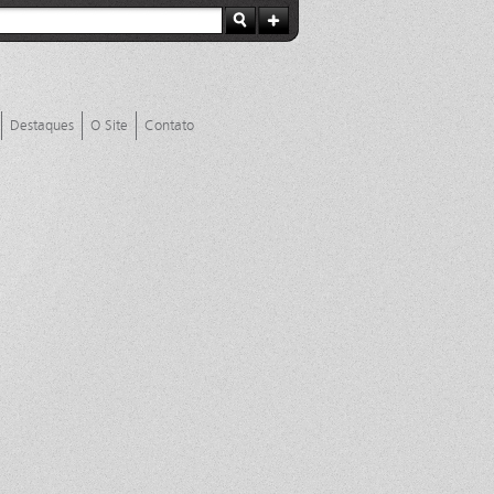
Destaques
O Site
Contato