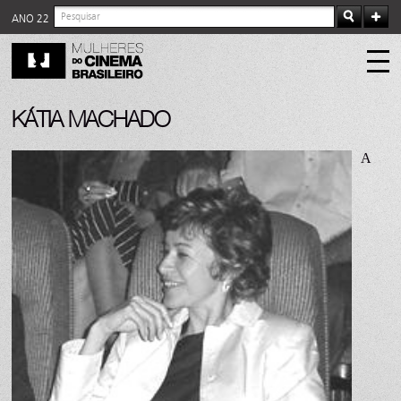
ANO 22
KÁTIA MACHADO
A