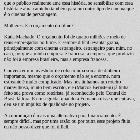
que o público realmente ame essa história, se sensibilize com essa
história e abra caminho também para um outro tipo de cinema que
é o cinema de personagem.
Mulheres: E o orçamento do filme?
Kátia Machado: O orçamento foi de quatro milhões e meio de
reais empregados no filme. É sempre difícil levantar grana,
principalmente com cinema estrangeiro, estrangeiro para mim, no
caso, porque a minha empresa é francesa, a empresa que produziu
não foi à empresa brasileira, mas a empresa francesa.
Convencer um investidor de colocar uma soma de dinheiro
importante, mesmo que o orçamento não seja enorme, num
estreante é muito complicado. Mas nós tínhamos um roteiro
maravilhoso, muito bem escrito, ele (Marcos Bernstein) já tinha
feito sua prova como roteirista, já reconhecido pelo Central do
Brasil lá fora. E em seguida, quando a Fernanda disse que entrava,
deu-se um impulso de qualidade no projeto.
A coprodução é mais uma alternativa para financiamento. É
sempre difícil, mas por uma razão ou por outra esse projeto fluiu,
eu não posso dizer que foi difícil.