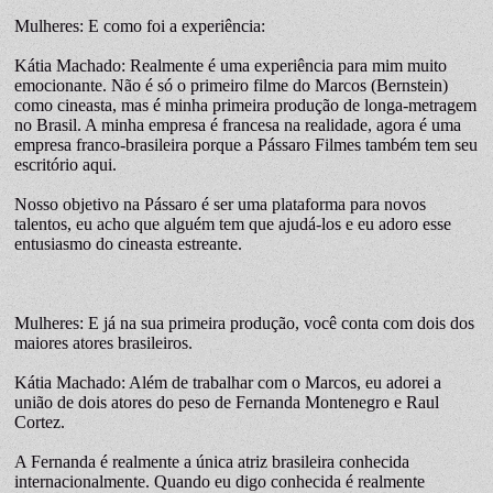
Mulheres: E como foi a experiência:
Kátia Machado: Realmente é uma experiência para mim muito
emocionante. Não é só o primeiro filme do Marcos (Bernstein)
como cineasta, mas é minha primeira produção de longa-metragem
no Brasil. A minha empresa é francesa na realidade, agora é uma
empresa franco-brasileira porque a Pássaro Filmes também tem seu
escritório aqui.
Nosso objetivo na Pássaro é ser uma plataforma para novos
talentos, eu acho que alguém tem que ajudá-los e eu adoro esse
entusiasmo do cineasta estreante.
Mulheres: E já na sua primeira produção, você conta com dois dos
maiores atores brasileiros.
Kátia Machado: Além de trabalhar com o Marcos, eu adorei a
união de dois atores do peso de Fernanda Montenegro e Raul
Cortez.
A Fernanda é realmente a única atriz brasileira conhecida
internacionalmente. Quando eu digo conhecida é realmente