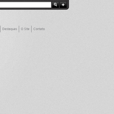
Destaques
O Site
Contato