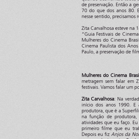
de preservação. Então a g
70 do que dos anos 80. E
nesse sentido, precisamos re
Zita Carvalhosa esteve na
“Guia Festivais de Cinema
Mulheres do Cinema Brasile
Cinema Paulista dos Anos 
Paulo, a preservação de fil
Mulheres do Cinema Brasi
metragem sem falar em Z
festivais. Vamos falar um p
Zita Carvalhosa
: Na verda
início dos anos 1990. E 
produtora, que é a Superf
na função de produtora,
atividades que eu faço. Eu
primeiro filme que eu tr
Depois eu fiz
Anjos da No