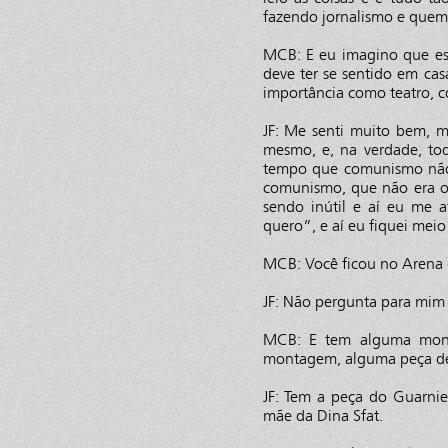
fazendo jornalismo e quem
MCB: E eu imagino que es
deve ter se sentido em cas
importância como teatro, c
JF: Me senti muito bem, m
mesmo, e, na verdade, to
tempo que comunismo não 
comunismo, que não era o 
sendo inútil e aí eu me 
quero”, e aí eu fiquei meio
MCB: Você ficou no Arena
JF: Não pergunta para mim 
MCB: E tem alguma mont
montagem, alguma peça de t
JF: Tem a peça do Guarnie
mãe da Dina Sfat.