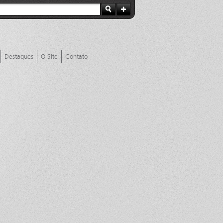
Destaques
O Site
Contato