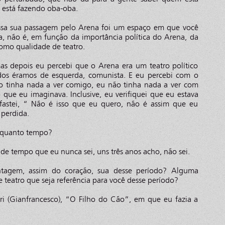
 está fazendo oba-oba.
sa sua passagem pelo Arena foi um espaço em que você
a, não é, em função da importância política do Arena, da
omo qualidade de teatro.
as depois eu percebi que o Arena era um teatro político
dos éramos de esquerda, comunista. E eu percebi com o
tinha nada a ver comigo, eu não tinha nada a ver com
que eu imaginava. Inclusive, eu verifiquei que eu estava
afastei, “ Não é isso que eu quero, não é assim que eu
 perdida.
 quanto tempo?
de tempo que eu nunca sei, uns três anos acho, não sei.
agem, assim do coração, sua desse período? Alguma
eatro que seja referência para você desse período?
ri (Gianfrancesco), “O Filho do Cão”, em que eu fazia a