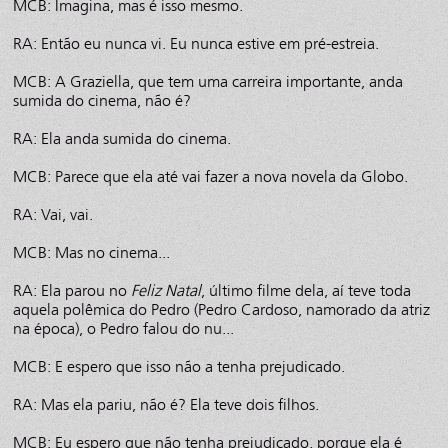
MCB: Imagina, mas é isso mesmo.
RA: Então eu nunca vi. Eu nunca estive em pré-estreia.
MCB: A Graziella, que tem uma carreira importante, anda
sumida do cinema, não é?
RA: Ela anda sumida do cinema.
MCB: Parece que ela até vai fazer a nova novela da Globo.
RA: Vai, vai.
MCB: Mas no cinema...
RA: Ela parou no
Feliz Natal
, último filme dela, aí teve toda
aquela polêmica do Pedro (Pedro Cardoso, namorado da atriz
na época), o Pedro falou do nu...
MCB: E espero que isso não a tenha prejudicado.
RA: Mas ela pariu, não é? Ela teve dois filhos.
MCB: Eu espero que não tenha prejudicado, porque ela é