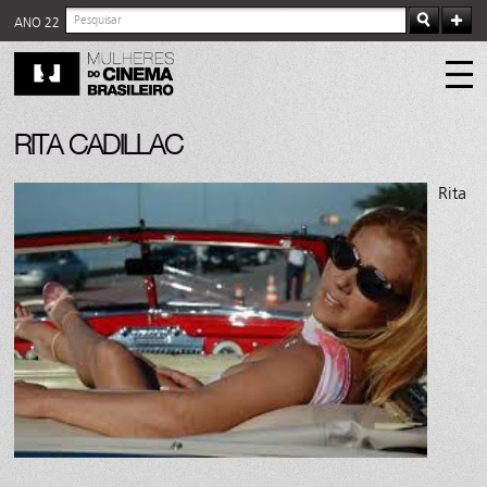
ANO 22
RITA CADILLAC
Rita