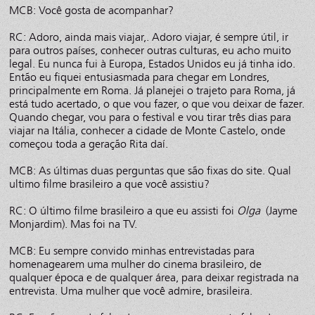
MCB: Você gosta de acompanhar?
RC: Adoro, ainda mais viajar,. Adoro viajar, é sempre útil, ir
para outros países, conhecer outras culturas, eu acho muito
legal. Eu nunca fui à Europa, Estados Unidos eu já tinha ido.
Então eu fiquei entusiasmada para chegar em Londres,
principalmente em Roma. Já planejei o trajeto para Roma, já
está tudo acertado, o que vou fazer, o que vou deixar de fazer.
Quando chegar, vou para o festival e vou tirar três dias para
viajar na Itália, conhecer a cidade de Monte Castelo, onde
começou toda a geração Rita daí.
MCB: As últimas duas perguntas que são fixas do site. Qual
ultimo filme brasileiro a que você assistiu?
RC: O último filme brasileiro a que eu assisti foi
Olga
(Jayme
Monjardim). Mas foi na TV.
MCB: Eu sempre convido minhas entrevistadas para
homenagearem uma mulher do cinema brasileiro, de
qualquer época e de qualquer área, para deixar registrada na
entrevista. Uma mulher que você admire, brasileira.