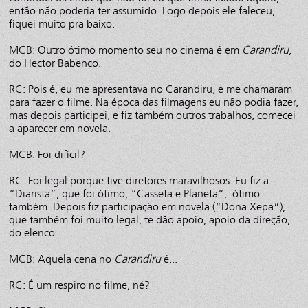
então não poderia ter assumido. Logo depois ele faleceu,
fiquei muito pra baixo.
MCB: Outro ótimo momento seu no cinema é em
Carandiru
,
do Hector Babenco.
RC: Pois é, eu me apresentava no Carandiru, e me chamaram
para fazer o filme. Na época das filmagens eu não podia fazer,
mas depois participei, e fiz também outros trabalhos, comecei
a aparecer em novela.
MCB: Foi difícil?
RC: Foi legal porque tive diretores maravilhosos. Eu fiz a
“Diarista”, que foi ótimo, “Casseta e Planeta”, ótimo
também. Depois fiz participação em novela (“Dona Xepa”),
que também foi muito legal, te dão apoio, apoio da direção,
do elenco.
MCB: Aquela cena no
Carandiru
é...
RC: É um respiro no filme, né?