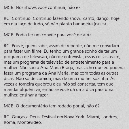
MCB: Nos shows você continua, não é?
RC: Contínuo. Continuo fazendo show, canto, danço, hoje
em dia faço de tudo, só não planto bananeira (rsrsrs).
MCB: Podia ter um convite para você de atriz.
RC: Pois é, quem sabe, assim de repente, não me convidam
para fazer um filme. Eu tenho um grande sonho de ter um
programa de televisão, não de entrevista, essas coisas assim,
mas um programa de televisão de entretenimento para a
mulher. Não sou a Ana Maria Braga, mas acho que eu poderia
fazer um programa da Ana Maria, mas com todas as outras
dicas. Não só de comida, mas de uma mulher sozinha. Às
vezes a torneira quebrou e eu não sei consertar, tem que
mandar alguém vir, então se você dá uma dica para uma
mulher, ensinar a fazer.
MCB: O documentário tem rodado por aí, não é?
RC: Graças a Deus, Festival em Nova York, Miami, Londres,
Roma, Montevideo.