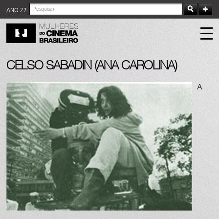
ANO 22
CELSO SABADIN (ANA CAROLINA)
A