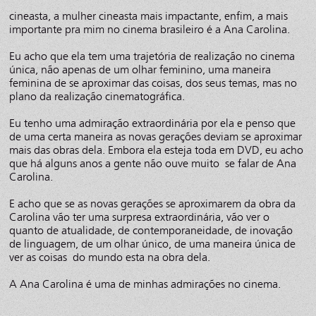
cineasta, a mulher cineasta mais impactante, enfim, a mais
importante pra mim no cinema brasileiro é a Ana Carolina.
Eu acho que ela tem uma trajetória de realização no cinema
única, não apenas de um olhar feminino, uma maneira
feminina de se aproximar das coisas, dos seus temas, mas no
plano da realização cinematográfica.
Eu tenho uma admiração extraordinária por ela e penso que
de uma certa maneira as novas gerações deviam se aproximar
mais das obras dela. Embora ela esteja toda em DVD, eu acho
que há alguns anos a gente não ouve muito se falar de Ana
Carolina.
E acho que se as novas gerações se aproximarem da obra da
Carolina vão ter uma surpresa extraordinária, vão ver o
quanto de atualidade, de contemporaneidade, de inovação
de linguagem, de um olhar único, de uma maneira única de
ver as coisas do mundo esta na obra dela.
A Ana Carolina é uma de minhas admirações no cinema.