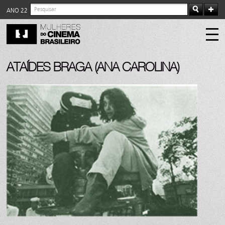
ANO 22
ATAÍDES BRAGA (ANA CAROLINA)