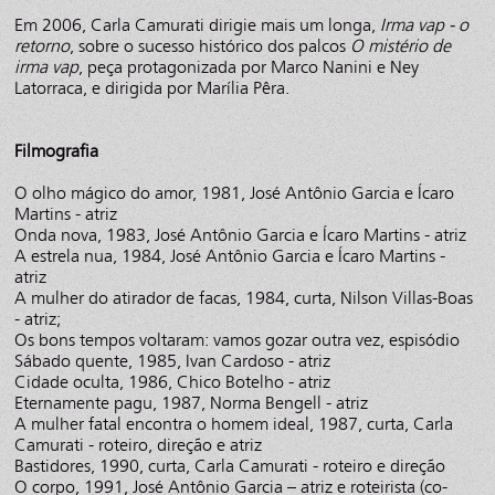
Em 2006, Carla Camurati dirigie mais um longa,
Irma vap - o
retorno
, sobre o sucesso histórico dos palcos
O mistério de
irma vap
, peça protagonizada por Marco Nanini e Ney
Latorraca, e dirigida por Marília Pêra.
Filmografia
O olho mágico do amor, 1981, José Antônio Garcia e Ícaro
Martins - atriz
Onda nova, 1983, José Antônio Garcia e Ícaro Martins - atriz
A estrela nua, 1984, José Antônio Garcia e Ícaro Martins -
atriz
A mulher do atirador de facas, 1984, curta, Nilson Villas-Boas
- atriz;
Os bons tempos voltaram: vamos gozar outra vez, espisódio
Sábado quente, 1985, Ivan Cardoso - atriz
Cidade oculta, 1986, Chico Botelho - atriz
Eternamente pagu, 1987, Norma Bengell - atriz
A mulher fatal encontra o homem ideal, 1987, curta, Carla
Camurati - roteiro, direção e atriz
Bastidores, 1990, curta, Carla Camurati - roteiro e direção
O corpo, 1991, José Antônio Garcia – atriz e roteirista (co-