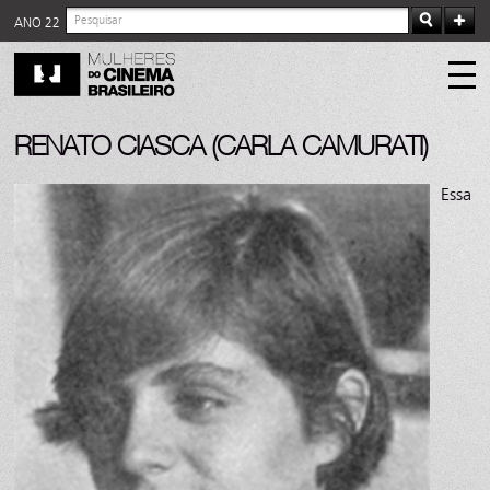
ANO 22
RENATO CIASCA (CARLA CAMURATI)
Essa