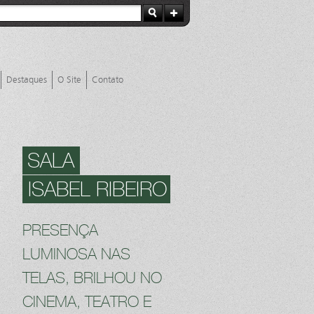
Destaques
O Site
Contato
SALA
ISABEL RIBEIRO
PRESENÇA
LUMINOSA NAS
TELAS, BRILHOU NO
CINEMA, TEATRO E