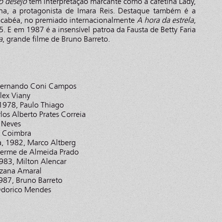
o desejo
tem interpretação marcante como a cafetina Lady,
ina, a protagonista de Imara Reis. Destaque também é a
Macabéa, no premiado internacionalmente
A hora da estrela
,
 E em 1987 é a insensível patroa da Fausta de Betty Faria
a
, grande filme de Bruno Barreto.
 Fernando Coni Campos
lex Viany
 1978, Paulo Thiago
los Alberto Prates Correia
 Neves
s Coimbra
a, 1982, Marco Altberg
lherme de Almeida Prado
1983, Milton Alencar
uzana Amaral
87, Bruno Barreto
 Odorico Mendes