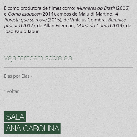
E como produtora de filmes como:
Mulheres do Brasil
(2006)
e
Como esquecer
(2014), ambos de Malu di Martino;
A
floresta que se move
(2015), de Vinícius Coimbra;
Berenice
procura
(2017), de Allan Fiterman;
Maria do Caritó
(2019), de
João Paulo Jabur.
Veja também sobre ela
Elas por Elas -
::Voltar
SALA
ANA CAROLINA