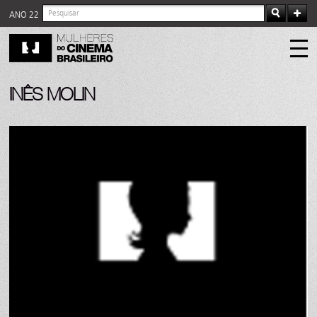
ANO 22
INÊS MOLIN