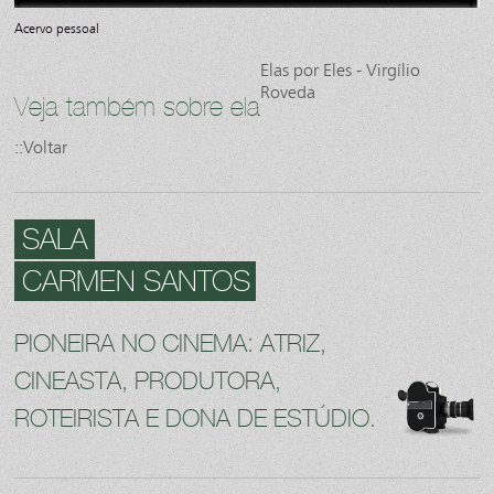
Acervo pessoal
Elas por Eles - Virgílio
Roveda
Veja também sobre ela
::Voltar
SALA
CARMEN SANTOS
PIONEIRA NO CINEMA: ATRIZ,
CINEASTA, PRODUTORA,
ROTEIRISTA E DONA DE ESTÚDIO.