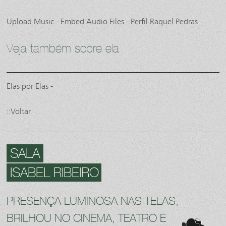
Upload Music - Embed Audio Files - Perfil Raquel Pedras
Veja também sobre ela
Elas por Elas -
::Voltar
SALA
ISABEL RIBEIRO
PRESENÇA LUMINOSA NAS TELAS,
BRILHOU NO CINEMA, TEATRO E