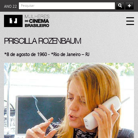
ANO 22
PRISCILLA ROZENBAUM
*8 de agosto de 1960 - *Rio de Janeiro – RJ