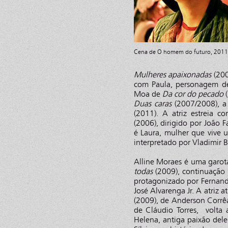
Cena de O homem do futuro, 2011,
Mulheres apaixonadas
(20
com Paula, personagem de
Moa de
Da cor do pecado
(
Duas caras
(2007/2008), a
(2011). A atriz estreia 
(2006), dirigido por João 
é Laura, mulher que vive
interpretado por Vladimir B
Alline Moraes é uma garo
todas
(2009), continuação d
protagonizado por Fernand
José Alvarenga Jr. A atriz
(2009), de Anderson Corrê
de Cláudio Torres, volta
Helena, antiga paixão dele