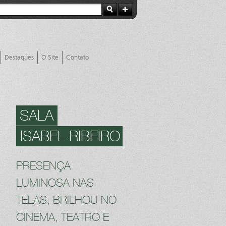
Destaques
O Site
Contato
SALA
ISABEL RIBEIRO
PRESENÇA
LUMINOSA NAS
TELAS, BRILHOU NO
CINEMA, TEATRO E