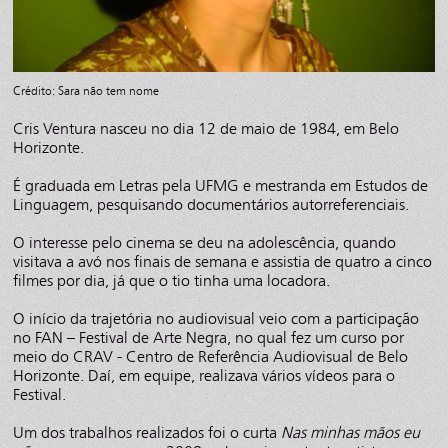
Crédito: Sara não tem nome
Cris Ventura nasceu no dia 12 de maio de 1984, em Belo
Horizonte.
É graduada em Letras pela UFMG e mestranda em Estudos de
Linguagem, pesquisando documentários autorreferenciais.
O interesse pelo cinema se deu na adolescência, quando
visitava a avó nos finais de semana e assistia de quatro a cinco
filmes por dia, já que o tio tinha uma locadora.
O início da trajetória no audiovisual veio com a participação
no FAN – Festival de Arte Negra, no qual fez um curso por
meio do CRAV - Centro de Referência Audiovisual de Belo
Horizonte. Daí, em equipe, realizava vários vídeos para o
Festival.
Um dos trabalhos realizados foi o curta
Nas minhas mãos eu