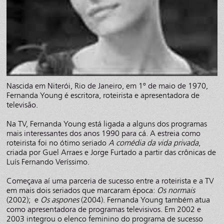
Nascida em Niterói, Rio de Janeiro, em 1º de maio de 1970,
Fernanda Young é escritora, roteirista e apresentadora de
televisão.
Na TV, Fernanda Young está ligada a alguns dos programas
mais interessantes dos anos 1990 para cá. A estreia como
roteirista foi no ótimo seriado
A comédia da vida privada
,
criada por Guel Arraes e Jorge Furtado a partir das crônicas de
Luís Fernando Veríssimo.
Começava aí uma parceria de sucesso entre a roteirista e a TV
em mais dois seriados que marcaram época:
Os normais
(2002); e
Os aspones
(2004). Fernanda Young também atua
como apresentadora de programas televisivos. Em 2002 e
2003 integrou o elenco feminino do programa de sucesso