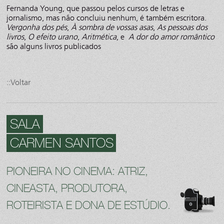
Fernanda Young, que passou pelos cursos de letras e
jornalismo, mas não concluiu nenhum, é também escritora.
Vergonha dos pés
,
À sombra de vossas asas
,
As pessoas dos
livros
,
O efeito urano
,
Aritmética
, e
A dor do amor romãntico
são alguns livros publicados
::Voltar
SALA
CARMEN SANTOS
PIONEIRA NO CINEMA: ATRIZ,
CINEASTA, PRODUTORA,
ROTEIRISTA E DONA DE ESTÚDIO.