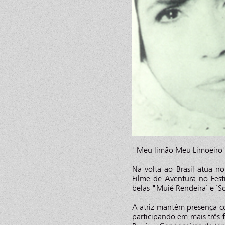
"Meu limão Meu Limoeiro", e,
Na volta ao Brasil atua n
Filme de Aventura no Fest
belas "Muié Rendeira` e 
A atriz mantém presença co
participando em mais três 