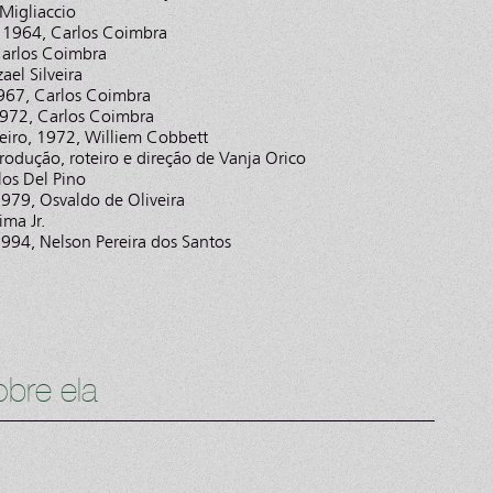
Migliaccio
, 1964, Carlos Coimbra
Carlos Coimbra
el Silveira
967, Carlos Coimbra
972, Carlos Coimbra
ceiro, 1972, Williem Cobbett
rodução, roteiro e direção de Vanja Orico
los Del Pino
979, Osvaldo de Oliveira
ima Jr.
1994, Nelson Pereira dos Santos
bre ela