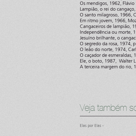
Os mendigos, 1962, Flávio 
Lampião, o rei do cangaço
O santo milagroso, 1966, 
Em ritmo jovem, 1966, Moza
Cangaceiros de lampião, 1
Independência ou morte, 1
Jesuíno brilhante, o canga
O segredo da rosa, 1974, p
O leão do norte, 1974, Car
O caçador de esmeraldas, 1
Ele, o boto, 1987, Walter L
A terceira margem do rio, 
Veja também so
Elas por Elas -