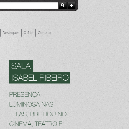
Destaques
O Site
Contato
SALA
ISABEL RIBEIRO
PRESENÇA
LUMINOSA NAS
TELAS, BRILHOU NO
CINEMA, TEATRO E