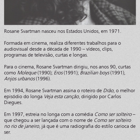
Rosane Svartman nasceu nos Estados Unidos, em 1971.
Formada em cinema, realiza diferentes trabalhos para o
audiovisual desde a década de 1990 – vídeos, clips,
programas de televisão, curtas e longas.
Para o cinema, Rosane Svartman dirigiu, nos anos 90, curtas
como
Moleque
(1990);
Eros
(1991);
Brazilian boys
(1991),
Anjos urbanos
(1996).
Em 1994, Rosane Svartman assina o roteiro de
Drão
, o melhor
episódio do longa
Veja esta canção
, dirigido por Carlos
Diegues.
Em 1997, estreia no longa com a comédia
Como ser solteiro
–
que chegou a ser lançada com o nome de
Como ser solteiro
no rio de janeiro
, já que é uma radiografia do estilo carioca de
ser.