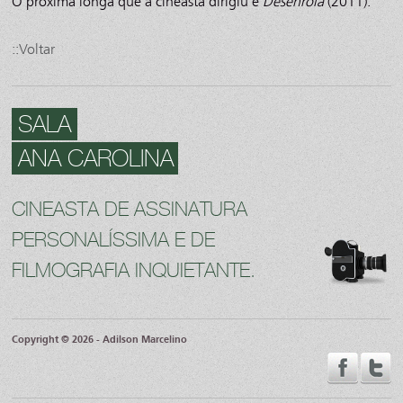
O próxima longa que a cineasta dirigiu é
Desenrola
(2011).
::Voltar
SALA
ANA CAROLINA
CINEASTA DE ASSINATURA
PERSONALÍSSIMA E DE
FILMOGRAFIA INQUIETANTE.
Copyright © 2026 - Adilson Marcelino