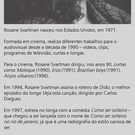
Rosane Svartman nasceu nos Estados Unidos, em 1971.
Formada em cinema, realiza diferentes trabalhos para o
audiovisual desde a década de 1990 – vídeos, clips,
programas de televisão, curtas e longas.
Para o cinema, Rosane Svartman dirigiu, nos anos 90, curtas
como
Moleque
(1990);
Eros
(1991);
Brazilian boys
(1991),
Anjos urbanos
(1996).
Em 1994, Rosane Svartman assina o roteiro de
Drão
, o melhor
episódio do longa
Veja esta canção
, dirigido por Carlos
Diegues.
Em 1997, estreia no longa com a comédia
Como ser solteiro
–
que chegou a ser lançada com o nome de
Como ser solteiro
no rio de janeiro
, já que é uma radiografia do estilo carioca de
ser.