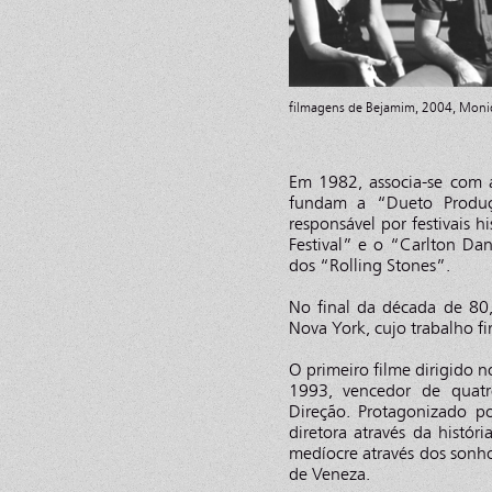
filmagens de Bejamim, 2004, Mon
Em 1982, associa-se com 
fundam a “Dueto Produçõ
responsável por festivais h
Festival” e o “Carlton Da
dos “Rolling Stones”.
No final da década de 80
Nova York, cujo trabalho fi
O primeiro filme dirigido 
1993, vencedor de quatr
Direção. Protagonizado po
diretora através da histó
medíocre através dos sonh
de Veneza.