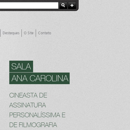
Destaques
O Site
Contato
SALA
ANA CAROLINA
CINEASTA DE
ASSINATURA
PERSONALÍSSIMA E
DE FILMOGRAFIA