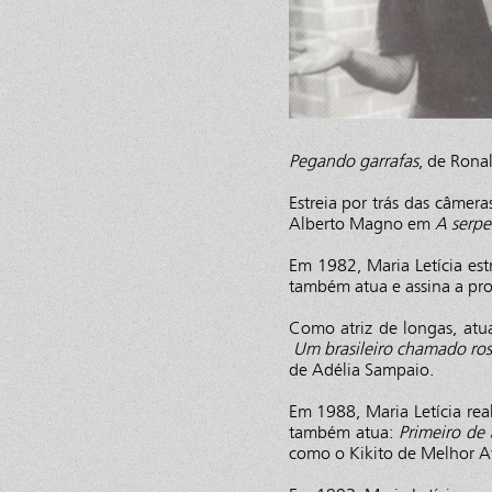
Pegando garrafas
, de Ron
Estreia por trás das câme
Alberto Magno em
A serpe
Em 1982, Maria Letícia es
também atua e assina a pr
Como atriz de longas, at
Um brasileiro chamado ros
de Adélia Sampaio.
Em 1988, Maria Letícia rea
também atua:
Primeiro de a
como o Kikito de Melhor A