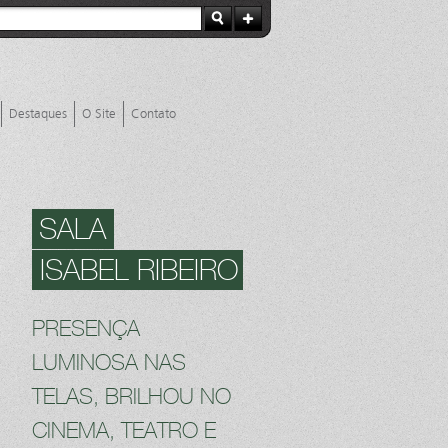
Destaques
O Site
Contato
SALA
ISABEL RIBEIRO
PRESENÇA
LUMINOSA NAS
TELAS, BRILHOU NO
CINEMA, TEATRO E