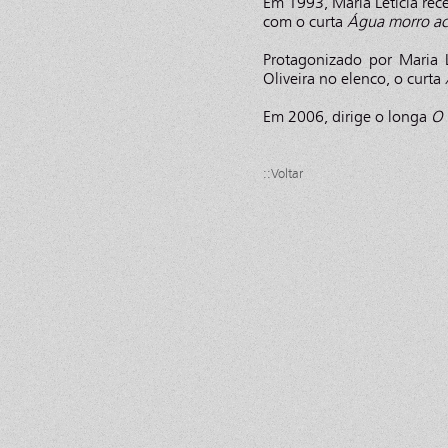
Em 1993, Maria Letícia rece
com o curta
Água morro a
Protagonizado por Maria 
Oliveira no elenco, o curta
Em 2006, dirige o longa
O 
::Voltar