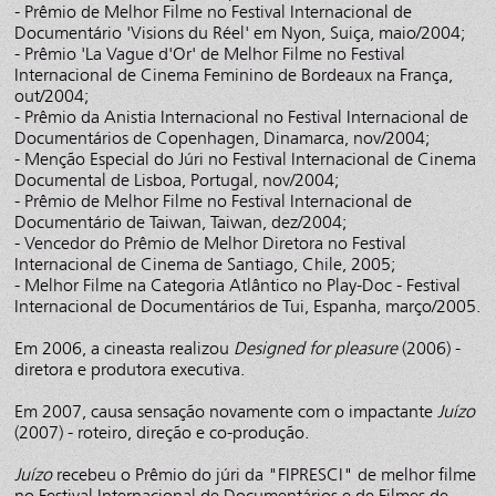
- Prêmio de Melhor Filme no Festival Internacional de
Documentário 'Visions du Réel' em Nyon, Suiça, maio/2004;
- Prêmio 'La Vague d'Or' de Melhor Filme no Festival
Internacional de Cinema Feminino de Bordeaux na França,
out/2004;
- Prêmio da Anistia Internacional no Festival Internacional de
Documentários de Copenhagen, Dinamarca, nov/2004;
- Menção Especial do Júri no Festival Internacional de Cinema
Documental de Lisboa, Portugal, nov/2004;
- Prêmio de Melhor Filme no Festival Internacional de
Documentário de Taiwan, Taiwan, dez/2004;
- Vencedor do Prêmio de Melhor Diretora no Festival
Internacional de Cinema de Santiago, Chile, 2005;
- Melhor Filme na Categoria Atlântico no Play-Doc - Festival
Internacional de Documentários de Tui, Espanha, março/2005.
Em 2006, a cineasta realizou
Designed for pleasure
(2006) -
diretora e produtora executiva.
Em 2007, causa sensação novamente com o impactante
Juízo
(2007) - roteiro, direção e co-produção.
Juízo
recebeu o Prêmio do júri da "FIPRESCI" de melhor filme
no Festival Internacional de Documentários e de Filmes de