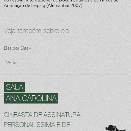
Animação de Leipzig (Alemanha/ 2007).
Veja também sobre ela
Elas por Elas -
::Voltar
SALA
ANA CAROLINA
CINEASTA DE ASSINATURA
PERSONALÍSSIMA E DE