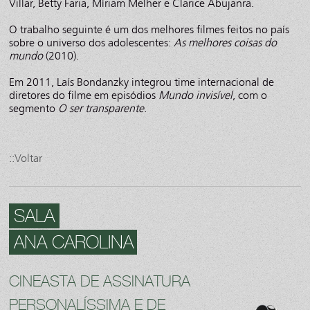
Villar, Betty Faria, Míriam Melher e Clarice Abujanra.
O trabalho seguinte é um dos melhores filmes feitos no país
sobre o universo dos adolescentes:
As melhores coisas do
mundo
(2010).
Em 2011, Laís Bondanzky integrou time internacional de
diretores do filme em episódios
Mundo invisível
, com o
segmento
O ser transparente
.
::Voltar
SALA
ANA CAROLINA
CINEASTA DE ASSINATURA
PERSONALÍSSIMA E DE