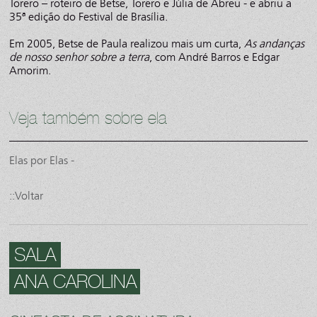
Torero – roteiro de Betse, Torero e Júlia de Abreu - e abriu a
35ª edição do Festival de Brasília.
Em 2005, Betse de Paula realizou mais um curta,
As andanças
de nosso senhor sobre a terra
, com André Barros e Edgar
Amorim.
Veja também sobre ela
Elas por Elas -
::Voltar
SALA
ANA CAROLINA