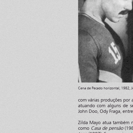
Cena de Pecado horizontal, 1982, J
com várias produções por 
atuando com alguns de seu
John Doo, Ody Fraga, entr
Zilda Mayo atua também no 
como
Casa de pensão
(198