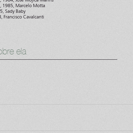
o, 1985, Marcelo Motta
5, Sady Baby
, Francisco Cavalcanti
bre ela