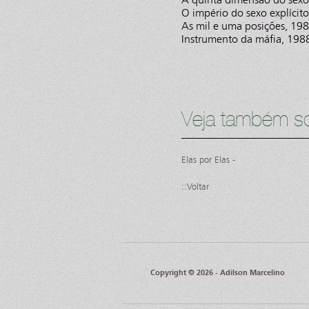
O império do sexo explícit
As mil e uma posições, 198
Instrumento da máfia, 1988
Veja também so
Elas por Elas -
::Voltar
Copyright © 2026 - Adilson Marcelino