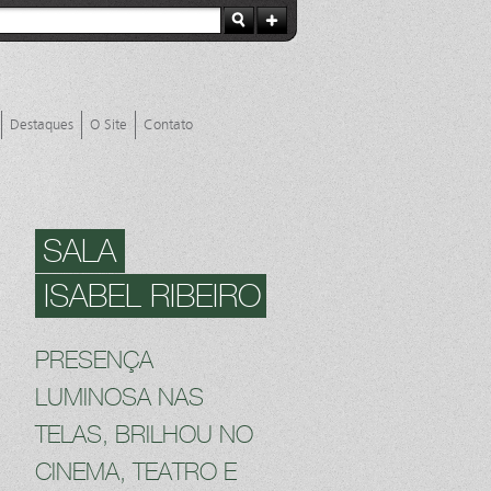
Destaques
O Site
Contato
SALA
ISABEL RIBEIRO
PRESENÇA
LUMINOSA NAS
TELAS, BRILHOU NO
CINEMA, TEATRO E