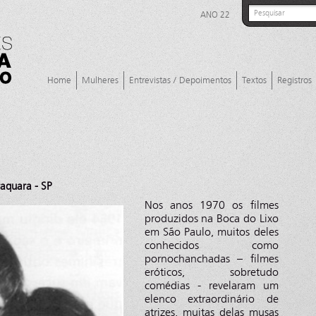
ANO 22
Home
Mulheres
Entrevistas / Depoimentos
Textos
Registros
aquara - SP
Nos anos 1970 os filmes
produzidos na Boca do Lixo
em São Paulo, muitos deles
conhecidos como
pornochanchadas – filmes
eróticos, sobretudo
comédias - revelaram um
elenco extraordinário de
atrizes, muitas delas musas