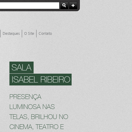
Destaques
O Site
Contato
SALA
ISABEL RIBEIRO
PRESENÇA
LUMINOSA NAS
TELAS, BRILHOU NO
CINEMA, TEATRO E