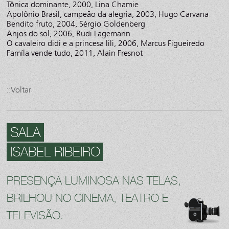
Tônica dominante, 2000, Lina Chamie
Apolônio Brasil, campeão da alegria, 2003, Hugo Carvana
Bendito fruto, 2004, Sérgio Goldenberg
Anjos do sol, 2006, Rudi Lagemann
O cavaleiro didi e a princesa lili, 2006, Marcus Figueiredo
Famíla vende tudo, 2011, Alain Fresnot
::Voltar
SALA
ISABEL RIBEIRO
PRESENÇA LUMINOSA NAS TELAS,
BRILHOU NO CINEMA, TEATRO E
TELEVISÃO.