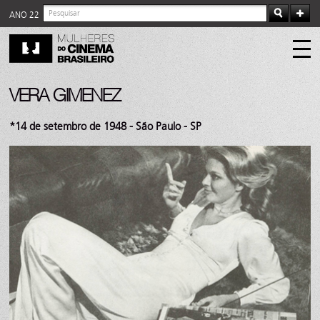
ANO 22
VERA GIMENEZ
*14 de setembro de 1948 - São Paulo - SP