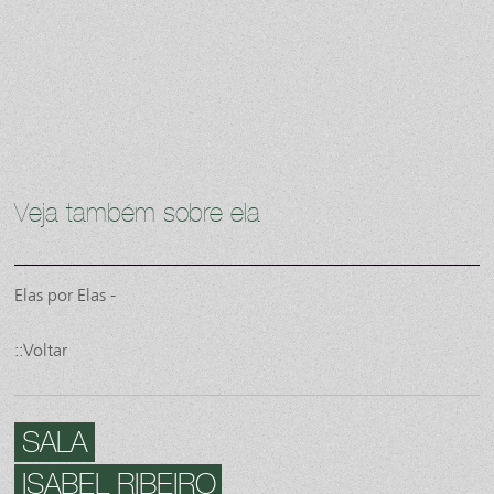
Veja também sobre ela
Elas por Elas -
::Voltar
SALA
ISABEL RIBEIRO