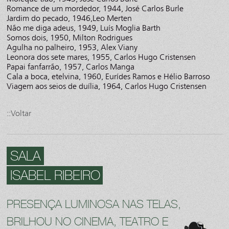
Romance de um mordedor, 1944, José Carlos Burle
Jardim do pecado, 1946,Leo Merten
Não me diga adeus, 1949, Luís Moglia Barth
Somos dois, 1950, Milton Rodrigues
Agulha no palheiro, 1953, Alex Viany
Leonora dos sete mares, 1955, Carlos Hugo Cristensen
Papai fanfarrão, 1957, Carlos Manga
Cala a boca, etelvina, 1960, Eurídes Ramos e Hélio Barroso
Viagem aos seios de duília, 1964, Carlos Hugo Cristensen
::Voltar
SALA
ISABEL RIBEIRO
PRESENÇA LUMINOSA NAS TELAS,
BRILHOU NO CINEMA, TEATRO E