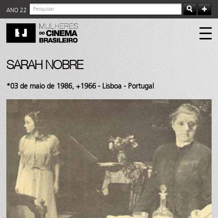
ANO 22
SARAH NOBRE
*03 de maio de 1986, +1966 - Lisboa - Portugal