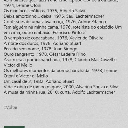
1974, Lenine Otoni
Os maníacos eróticos, 1975, Alberto Salvá
Deixa amorzinho... deixa, 1975, Saul Lachtermacher
Confissões de uma viúva moça, 1976, Adnor Pitanga
Tem alguém na minha cama, 1976, roteirista do episódio Um
em cima, outro embaixo, Francisco Pinto Jr.
O vampiro de copacabana, 1976, Xavier de Oliveira
A noite dos duros, 1978, Adriano Stuart
Pecado sem nome, 1978, Juan Siringo
Ouro sangrento, 1978, César Ladeira Filho
Assim era a pornochanchada, 1978, Cláudio MacDowell e
Victor di Mello
Os melhores momentos da pornochanchada, 1978, Lenine
Otoni e Victor di Mello
Um casal de 3, 1982, Adriano Stuart
Vida e obra de ramiro miguez, 2000, Alvarina Souza e Silva
A musa da minha rua, 2010, curta, Adolfo Lachtermacher
::Voltar