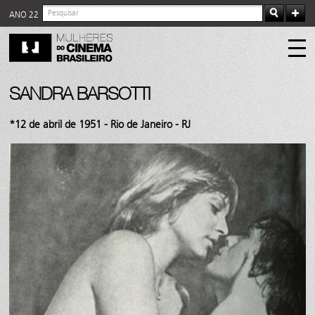
ANO 22
SANDRA BARSOTTI
*12 de abril de 1951 - Rio de Janeiro - RJ