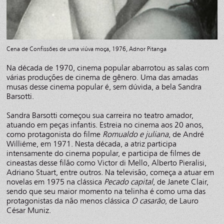
Cena de Confissões de uma viúva moça, 1976, Adnor Pitanga
Na década de 1970, cinema popular abarrotou as salas com
várias produções de cinema de gênero. Uma das amadas
musas desse cinema popular é, sem dúvida, a bela Sandra
Barsotti.
Sandra Barsotti começou sua carreira no teatro amador,
atuando em peças infantis. Estreia no cinema aos 20 anos,
como protagonista do filme
Romualdo e juliana
, de André
Williéme, em 1971. Nesta década, a atriz participa
intensamente do cinema popular, e participa de filmes de
cineastas desse filão como Victor di Mello, Alberto Pieralisi,
Adriano Stuart, entre outros. Na televisão, começa a atuar em
novelas em 1975 na clássica
Pecado capital
, de Janete Clair,
sendo que seu maior momento na telinha é como uma das
protagonistas da não menos clássica
O casarão
, de Lauro
César Muniz.