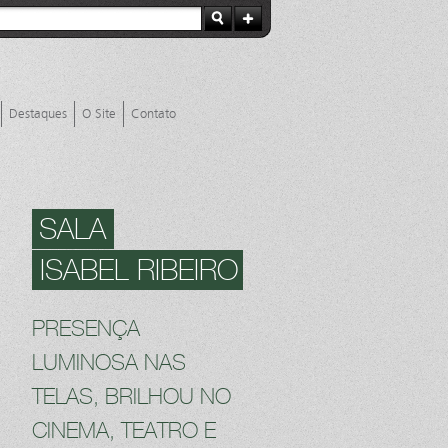
Destaques
O Site
Contato
SALA
ISABEL RIBEIRO
PRESENÇA
LUMINOSA NAS
TELAS, BRILHOU NO
CINEMA, TEATRO E