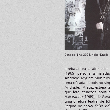
Cena de Nina, 2004, Heitor Dhalia
arrebatadora, a atriz es
(1969), personalíssima ad
Andrade. Myriam Muniz vol
uma década depois no sin
Andrade. A atriz estreia 
que fará atuações pont
italianinho
(1969), de Gera
uma diretora teatral de f
Regina no show
Falso bri