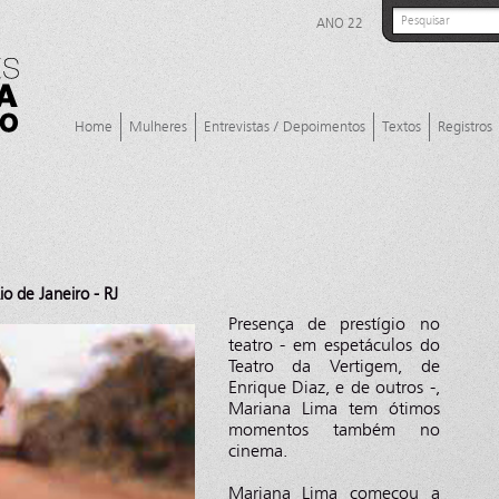
ANO 22
Home
Mulheres
Entrevistas / Depoimentos
Textos
Registros
o de Janeiro - RJ
Presença de prestígio no
teatro - em espetáculos do
Teatro da Vertigem, de
Enrique Diaz, e de outros -,
Mariana Lima tem ótimos
momentos também no
cinema.
Mariana Lima começou a