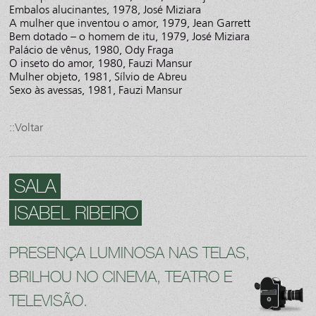
Embalos alucinantes, 1978, José Miziara
A mulher que inventou o amor, 1979, Jean Garrett
Bem dotado – o homem de itu, 1979, José Miziara
Palácio de vênus, 1980, Ody Fraga
O inseto do amor, 1980, Fauzi Mansur
Mulher objeto, 1981, Sílvio de Abreu
Sexo às avessas, 1981, Fauzi Mansur
::Voltar
SALA
ISABEL RIBEIRO
PRESENÇA LUMINOSA NAS TELAS,
BRILHOU NO CINEMA, TEATRO E
TELEVISÃO.