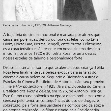
Cena de Barro humano, 1927/29, Adhemar Gonzaga
A trajetória do cinema nacional é marcada por atrizes que
causaram polêmicas, dentro ou fora das telas, como Leila
Diniz, Odete Lara, Norma Bengell, entre outras. Felizmente,
essa característica está presente em nosso cinema desde o
início. E nos anos 1920 e 30, Lelita Rosa foi uma dessas
nossas estrelas de talento e personalidade forte
Disposta a ser atriz, sonho que acalenta desde criança, Lelita
Rosa leva finalmente sua beleza exótica para as telas do
cinema e causa polêmica. Segundo o Dicionário Astros e
Estrelas do Cinema Brasileiro, de Antonio Leão, seu primeiro
filme é
Flor do sertão
, em 1925. Já a Enciclopédia do Cinema
Brasileiro cita
Vício e beleza
, em 1926, de Antonio Tibiriça.
Esse último causa polêmica na época e tem problemas com a
censura pelo tema, as conseqüências do uso de drogas, e,
sobretudo, pela forte sensualidade na composição da atriz e
da própria realização – o filme é citado pela Enciclopédia