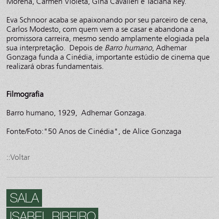
Morena, Carmen Violeta, Gina Cavalieri e Taciana Rey.
Eva Schnoor acaba se apaixonando por seu parceiro de cena,
Carlos Modesto, com quem vem a se casar e abandona a
promissora carreira, mesmo sendo amplamente elogiada pela
sua interpretação. Depois de
Barro humano
, Adhemar
Gonzaga funda a Cinédia, importante estúdio de cinema que
realizará obras fundamentais.
Filmografia
Barro humano, 1929, Adhemar Gonzaga.
Fonte/Foto:"50 Anos de Cinédia", de Alice Gonzaga
::Voltar
SALA
ISABEL RIBEIRO