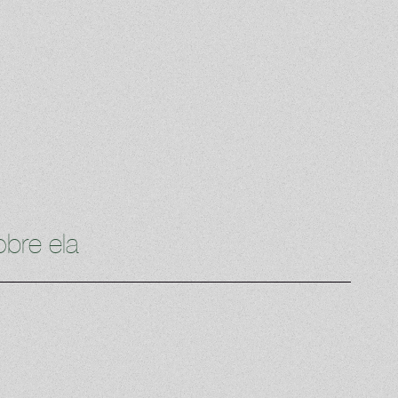
bre ela