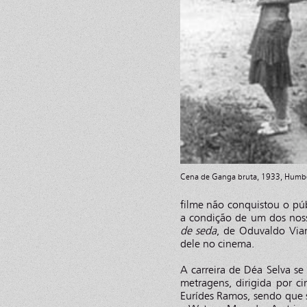
Cena de Ganga bruta, 1933, Humb
filme não conquistou o púb
a condição de um dos nosso
de seda
, de Oduvaldo Vian
dele no cinema.
A carreira de Déa Selva s
metragens, dirigida por c
Eurídes Ramos, sendo que 