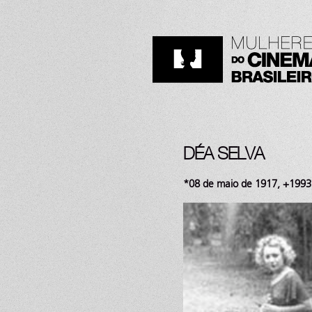
DÉA SELVA
*08 de maio de 1917, +1993 