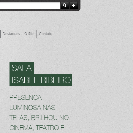
Destaques
O Site
Contato
SALA
ISABEL RIBEIRO
PRESENÇA
LUMINOSA NAS
TELAS, BRILHOU NO
CINEMA, TEATRO E