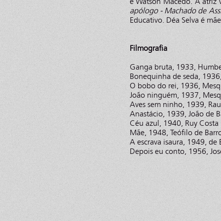
e Watson Macedo. A atriz 
apólogo - Machado de Ass
Educativo. Déa Selva é mãe
Filmografia
Ganga bruta, 1933, Humb
Bonequinha de seda, 1936
O bobo do rei, 1936, Mesq
João ninguém, 1937, Mesq
Aves sem ninho, 1939, Rau
Anastácio, 1939, João de B
Céu azul, 1940, Ruy Costa
Mãe, 1948, Teófilo de Barro
A escrava isaura, 1949, de
Depois eu conto, 1956, Jo