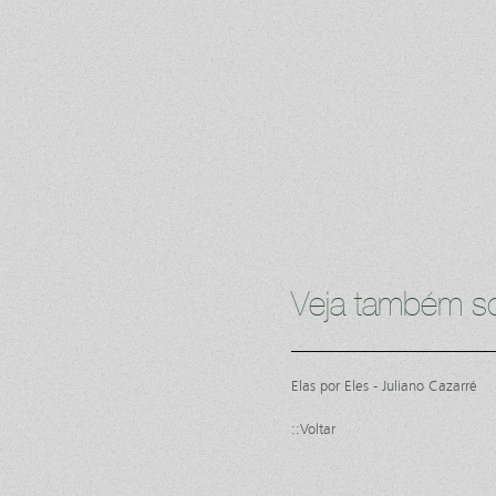
Veja também so
Elas por Eles - Juliano Cazarré
::Voltar