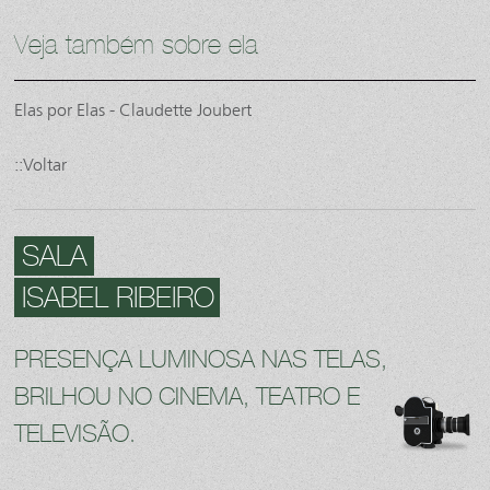
Veja também sobre ela
Elas por Elas - Claudette Joubert
::Voltar
SALA
ISABEL RIBEIRO
PRESENÇA LUMINOSA NAS TELAS,
BRILHOU NO CINEMA, TEATRO E
TELEVISÃO.