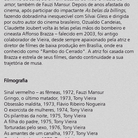
amor
, também de Fauzi Mansur. Depois de anos afastada do
cinema, após participar do impactante
As belas da billings
,
fazendo dobradinha inesquecível com Silvai Gless e dirigida
por outro autor do cinema brasileiro, Ozualdo Candeias,
Claudette Joubert volta às telas pelas mãos do bombeiro e
cineasta Affonso Brazza – falecido em 2003, foi antigo
colaborador de Vieira, desde sempre apaixonado pela atriz e
diretor de filmes de baixa produção em Brasília, onde era
conhecido como "Rambo do Cerrado". A atriz foi casada com
Brazza e estrela de seus filmes, dando continuidade a sua
trajetória de musa.
Filmografia
Sinal vermelho – as fêmeas, 1972, Fauzi Mansur
Gringo, o último matador, 1973, Tony Vieira
Obsessão maldita, 1973, Flávio Ribeiro Nogueira
O exorcista de mulheres, 1974, Tony Vieira
Os pilantras da noite, 1975, Tony Vieira
A filha do padre, 1975, Tony Vieira
Torturadas pelo sexo, 1976, Tony Vieira
As amantes de um canalha, 1977, Tony Viera