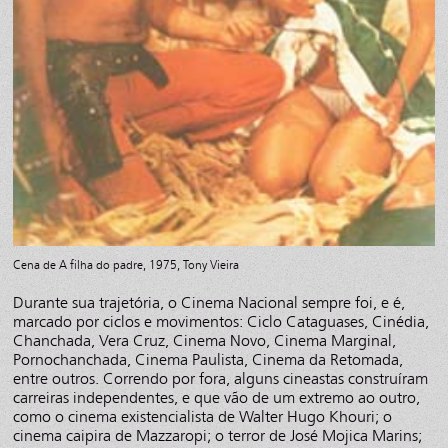
Cena de A filha do padre, 1975, Tony Vieira
Durante sua trajetória, o Cinema Nacional sempre foi, e é,
marcado por ciclos e movimentos: Ciclo Cataguases, Cinédia,
Chanchada, Vera Cruz, Cinema Novo, Cinema Marginal,
Pornochanchada, Cinema Paulista, Cinema da Retomada,
entre outros. Correndo por fora, alguns cineastas construíram
carreiras independentes, e que vão de um extremo ao outro,
como o cinema existencialista de Walter Hugo Khouri; o
cinema caipira de Mazzaropi; o terror de José Mojica Marins;