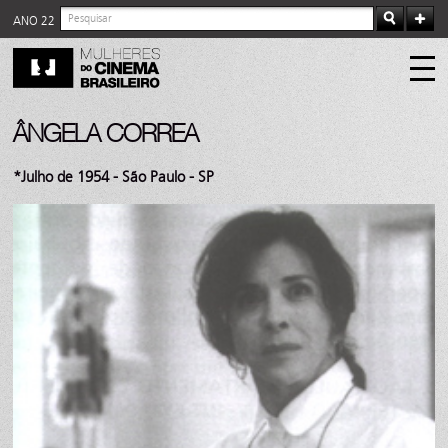
ANO 22
ÂNGELA CORREA
*Julho de 1954 - São Paulo - SP