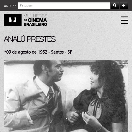
ANO 22
ANALÚ PRESTES
*09 de agosto de 1952 - Santos - SP