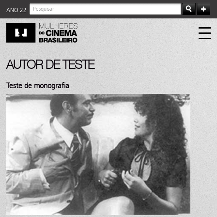
ANO 22
AUTOR DE TESTE
Teste de monografia