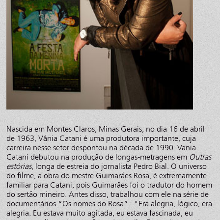
Nascida em Montes Claros, Minas Gerais, no dia 16 de abril
de 1963, Vânia Catani é uma produtora importante, cuja
carreira nesse setor despontou na década de 1990. Vania
Catani debutou na produção de longas-metragens em
Outras
estórias
, longa de estreia do jornalista Pedro Bial. O universo
do filme, a obra do mestre Guimarães Rosa, é extremamente
familiar para Catani, pois Guimarães foi o tradutor do homem
do sertão mineiro. Antes disso, trabalhou com ele na série de
documentários “Os nomes do Rosa”. "Era alegria, lógico, era
alegria. Eu estava muito agitada, eu estava fascinada, eu