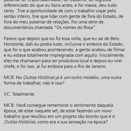
diferenciado do que eu fazia antes, e foi massa, deu tudo
certo. Tive a oportunidade de com o trabalho viajar pelo
sertão inteiro, tive que lidar com gente de fora do Estado, de
fora do meu patamar de relações. Foi uma série de
documentários chamada “Os nomes do Rosa”.
Parece que depois que eu fiz essa volta, que eu saí de Belo
Horizonte, dali eu podia tudo, inclusive ir embora do Estado,
que foi o que acabou acontecendo, a gente acabou de filmar
e eu estava totalmente impregnada com aquilo. Inicialmente,
eles me chamaram para ser produtora local e depois eu virei
chefe, e foi isso, aí fui embora para o Rio de Janeiro.
MCB: No
Outras Histórias
já é um outro modelo, uma outra
forma de trabalhar, não é isso?
VC: Totalmente.
MCB: Você consegue rememorar o sentimento daquela
época, de estar naquele set, de estar fazendo um novo
trabalho que resultou em um projeto tão bonito que é o
Outras Histórias
, como era a sua sensação na época?