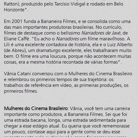
Ratton), produzido pelo Tarcísio Vidigal e rodado em Belo
Horizonte".
Em 2001 funda a Bananeira Filmes, e se consolida como uma
das mais importantes produtoras brasileiras. No currículo,
filmes de destaque como o belíssimo
Narradores de Javé
, de
Eliane Caffé. "Eu acho o
Narradores
um filme maravilhoso. A
Lili é uma excelente contadora de história, ela e o Luiz Alberto
(de Abreu), um dramaturgo excelente, eles trabalharam muito
bem. O filme era uma loucura, porque não acontecem muitas
coisas, era a mesma história recontada de várias formas".
Vânia Catani conversou com o Mulheres do Cinema Brasileiro
e relembrou os primeiros tempos de sua trajetória: os
trabalhos de referência em vídeo, as primeiras produções, os
primeiros filmes.
Mulheres do Cinema Brasileiro
: Vânia, você tem uma carreira
importante como produtora, a Bananeira Filmes. Sei que foi
uma estrada bacana, longa, uma estrada sedimentada para
chegar a esse estágio atual. Eu queria que você rememorasse
um pouco, contasse aqui para a gente como se deu esse