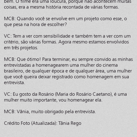
bem. O filme era uma loucura, porque não acontecem muitas
coisas, era a mesma história recontada de várias formas.
MCB: Quando você se envolve em um projeto como esse, o
que pesa na hora de escolher?
VC: Tem a ver com sensibilidade e também tem a ver com um
critério, são várias formas. Agora mesmo estamos envolvidos
em três projetos.
MCB: Que ótimo! Para terminar, eu sempre convido as minhas
entrevistadas a homenagearem uma mulher do cinema
brasileiro, de qualquer época e de qualquer área, uma mulher
que você queira deixar registrado como homenagem em sua
entrevista.
VC: Eu gosto da Rosário (Maria do Rosário Caetano), é uma
mulher muito importante, vou homenagear ela.
MCB: Vânia, muito obrigado pela entrevista.
Crédito Foto (Atualizada): Tânia Rego