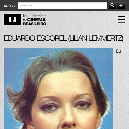
ANO 22
EDUARDO ESCOREL (LILIAN LEMMERTZ)
Eu