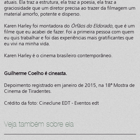
atuais. Ela traz a estrutura, ela traz a poesia, ela traz a
graciosidade que um diretor precisa ao trazer da filmagem um
material amorfo, potente e disperso.
Karen Harley foi montadora do
Órfãos do Eldorado
, que é um
filme que eu acabei de fazer. Foi a primeira pessoa com quem
eu quis trabalhar e foi das experiências mais gratificantes que
eu vivi na minha vida.
Karen Harley é o cinema brasileiro contemporâneo.
Guilherme Coelho é cineasta.
Depoimento registrado em janeiro de 2015, na 18ª Mostra de
Cinema de Tiradentes.
Crédito da foto: Cineclune EDT - Eventos edt
Veja também sobre ela