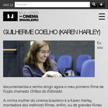
ANO 22
GUILHERME COELHO (KAREN HARLEY)
Eu
sou
documentarista e venho dirigir agora o meu primeiro filme de
ficção chamado
Órfãos do Eldorado
.
A minha mulher do cinema brasileiro é a Karen Harley,
montadora dos melhores filmes, enfim, ou de grandes filmes