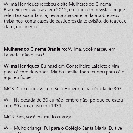
Wilma Henriques recebeu o site Mulheres do Cinema
Brasileiro em sua casa em 2012, em ótima entrevista em que
relembra sua infância, revisita sua carreira, fala sobre seus
trabalhos, conta casos de bastidores da televisão, do teatro, e,
claro, do cinema.
Mulheres do Cinema Brasileiro
: Wilma, você nasceu em
Lafaiete, não é isso?
Wilma Henriques
: Eu nasci em Conselheiro Lafaiete e vim
para cá com dois anos. Minha família toda mudou para cá e
aqui eu fiquei.
MCB: Como foi viver em Belo Horizonte na década de 30?
WH: Na década de 30 eu não lembro não, porque eu estou
com 80 anos, nasci em 1931.
MCB: Sim, você era muito criança...
WH: Muito criança. Fui para o Colégio Santa Maria. Eu tive