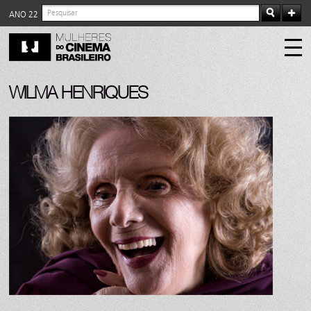
ANO 22
WILMA HENRIQUES