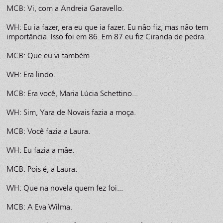
MCB: Vi, com a Andreia Garavello.
WH: Eu ia fazer, era eu que ia fazer. Eu não fiz, mas não tem
importância. Isso foi em 86. Em 87 eu fiz Ciranda de pedra.
MCB: Que eu vi também.
WH: Era lindo.
MCB: Era você, Maria Lúcia Schettino...
WH: Sim, Yara de Novais fazia a moça.
MCB: Você fazia a Laura.
WH: Eu fazia a mãe.
MCB: Pois é, a Laura.
WH: Que na novela quem fez foi...
MCB: A Eva Wilma.