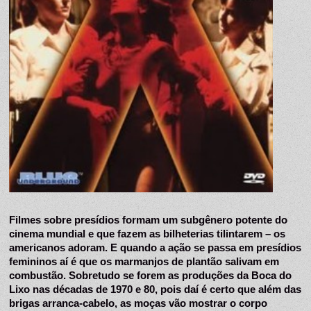
Filmes sobre presídios formam um subgênero potente do 
cinema mundial e que fazem as bilheterias tilintarem – os 
americanos adoram. E quando a ação se passa em presídios 
femininos aí é que os marmanjos de plantão salivam em 
combustão. Sobretudo se forem as produções da Boca do 
Lixo nas décadas de 1970 e 80, pois daí é certo que além das 
brigas arranca-cabelo, as moças vão mostrar o corpo 