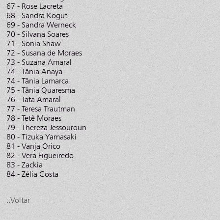
67 - Rose Lacreta
68 - Sandra Kogut
69 - Sandra Werneck
70 - Silvana Soares
71 - Sonia Shaw
72 - Susana de Moraes
73 - Suzana Amaral
74 - Tânia Anaya
74 - Tânia Lamarca
75 - Tânia Quaresma
76 - Tata Amaral
77 - Teresa Trautman
78 - Tetê Moraes
79 - Thereza Jessouroun
80 - Tizuka Yamasaki
81 - Vanja Orico
82 - Vera Figueiredo
83 - Zackia
84 - Zélia Costa
::Voltar