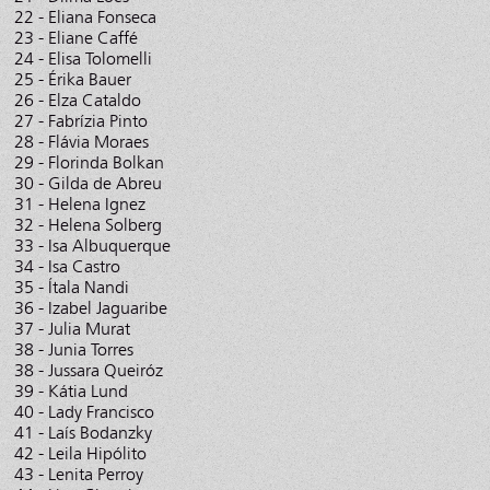
22 - Eliana Fonseca
23 - Eliane Caffé
24 - Elisa Tolomelli
25 - Érika Bauer
26 - Elza Cataldo
27 - Fabrízia Pinto
28 - Flávia Moraes
29 - Florinda Bolkan
30 - Gilda de Abreu
31 - Helena Ignez
32 - Helena Solberg
33 - Isa Albuquerque
34 - Isa Castro
35 - Ítala Nandi
36 - Izabel Jaguaribe
37 - Julia Murat
38 - Junia Torres
38 - Jussara Queiróz
39 - Kátia Lund
40 - Lady Francisco
41 - Laís Bodanzky
42 - Leila Hipólito
43 - Lenita Perroy