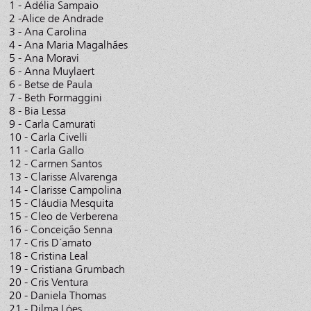
1 - Adélia Sampaio
2 -Alice de Andrade
3 - Ana Carolina
4 - Ana Maria Magalhães
5 - Ana Moravi
6 - Anna Muylaert
6 - Betse de Paula
7 - Beth Formaggini
8 - Bia Lessa
9 - Carla Camurati
10 - Carla Civelli
11 - Carla Gallo
12 - Carmen Santos
13 - Clarisse Alvarenga
14 - Clarisse Campolina
15 - Cláudia Mesquita
15 - Cleo de Verberena
16 - Conceição Senna
17 - Cris D´amato
18 - Cristina Leal
19 - Cristiana Grumbach
20 - Cris Ventura
20 - Daniela Thomas
21 - Dilma Lóes