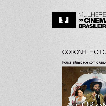
CORONEL E O LOB
Pouca intimidade com o univ