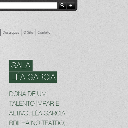
Destaques
O Site
Contato
SALA
LÉA GARCIA
DONA DE UM
TALENTO ÍMPAR E
ALTIVO, LÉA GARCIA
BRILHA NO TEATRO,